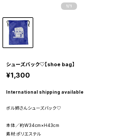
1
/1
シューズバック♡【shoe bag】
¥1,300
International shipping available
ボル姉さんシューズバック♡
本体／約W34cm×H43cm
素材:ポリエステル