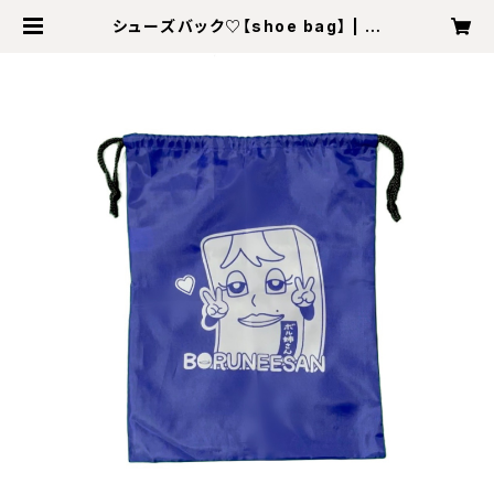
シューズバック♡【shoe bag】 | ボ
ル姉さんストア