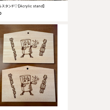
スタンド♡【Acrylic stand】
0