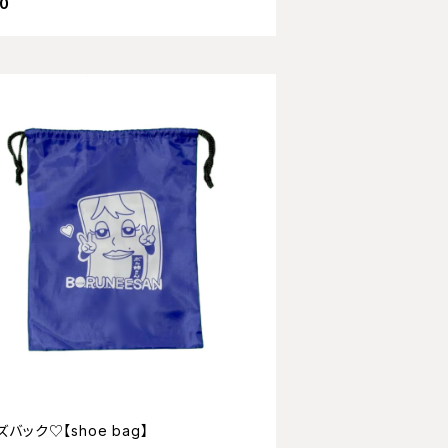
00
バック♡【shoe bag】