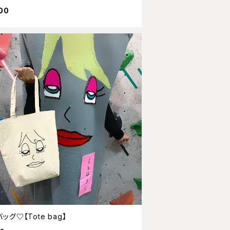
00
ッグ♡【Tote bag】