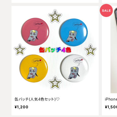
缶バッチ(人気4色セット)♡
iPhon
¥1,200
¥1,50