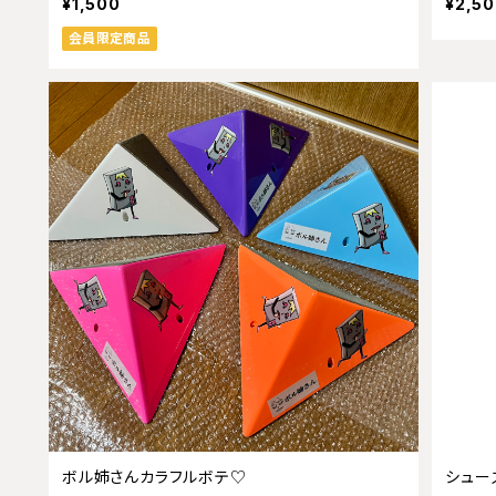
¥1,500
¥2,5
会員限定商品
ボル姉さんカラフルボテ♡
シューズ