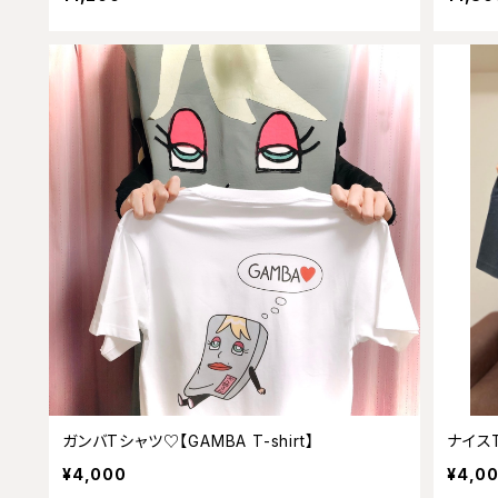
ガンバTシャツ♡【GAMBA T-shirt】
ナイスT
¥4,000
¥4,0