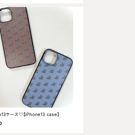
e13ケース♡【iPhone13 case】
0