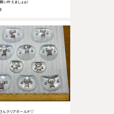
】願い叶えましょぉ！
0
さんクリアホールド♡