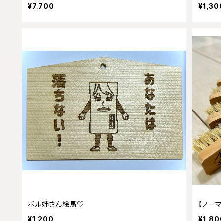
¥7,700
¥1,30
ボル姉さん絵馬♡
【ノー
¥1,200
¥1,80