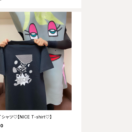
シャツ♡【NICE T-shirt♡】
00